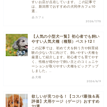
すいお店が点在しています。 この記事で
は、新潟県でおすすめの犬同伴カフェ10
選…
カフェ
2026/7/15
【人気の小型犬一覧】初心者でも飼い
やすい人気犬種（種類）ベスト12！
この記事では、初めて犬を飼う方や飼育経
験の少ない方に向けて、飼いやすい犬種を
厳選して紹介します。初心者でも育てやす
く、性格が穏やかで飼い主とのコミュニケ
ーションが取りやすい犬種をピックアップ
しました。…
犬種
2026/6/9
欲しいが見つかる！【コスパ最強＆高
評価】犬用ケージ（ゲージ）おすすめ
21選