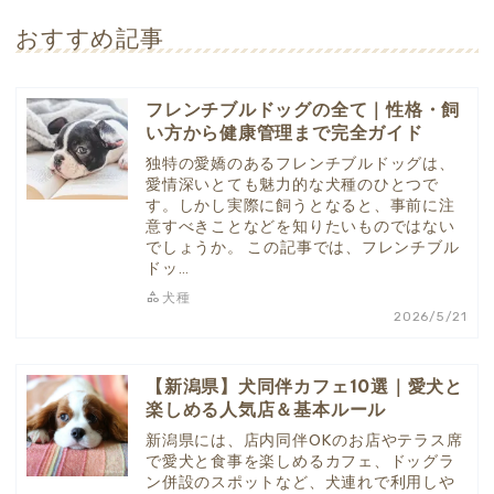
おすすめ記事
フレンチブルドッグの全て｜性格・飼
い方から健康管理まで完全ガイド
独特の愛嬌のあるフレンチブルドッグは、
愛情深いとても魅力的な犬種のひとつで
す。しかし実際に飼うとなると、事前に注
意すべきことなどを知りたいものではない
でしょうか。 この記事では、フレンチブル
ドッ…
犬種
2026/5/21
【新潟県】犬同伴カフェ10選｜愛犬と
楽しめる人気店＆基本ルール
新潟県には、店内同伴OKのお店やテラス席
で愛犬と食事を楽しめるカフェ、ドッグラ
ン併設のスポットなど、犬連れで利用しや